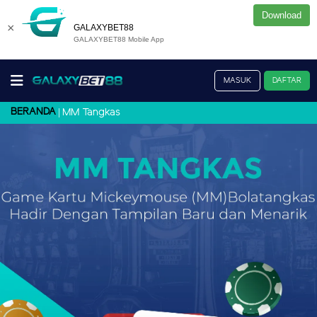
Download
×
GALAXYBET88
GALAXYBET88 Mobile App
MASUK
DAFTAR
BERANDA
MM Tangkas