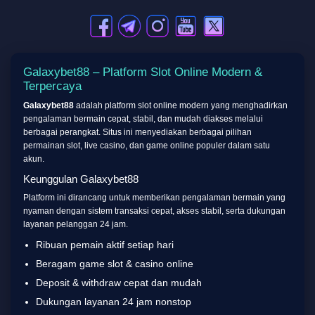
Galaxybet88 – Platform Slot Online Modern &
Terpercaya
Galaxybet88
adalah platform slot online modern yang menghadirkan
pengalaman bermain cepat, stabil, dan mudah diakses melalui
berbagai perangkat. Situs ini menyediakan berbagai pilihan
permainan slot, live casino, dan game online populer dalam satu
akun.
Keunggulan Galaxybet88
Platform ini dirancang untuk memberikan pengalaman bermain yang
nyaman dengan sistem transaksi cepat, akses stabil, serta dukungan
layanan pelanggan 24 jam.
Ribuan pemain aktif setiap hari
Beragam game slot & casino online
Deposit & withdraw cepat dan mudah
Dukungan layanan 24 jam nonstop